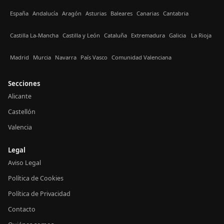
España
Andalucía
Aragón
Asturias
Baleares
Canarias
Cantabria
Castilla La-Mancha
Castilla y León
Cataluña
Extremadura
Galicia
La Rioja
Madrid
Murcia
Navarra
País Vasco
Comunidad Valenciana
Secciones
Alicante
Castellón
Valencia
Legal
Aviso Legal
Política de Cookies
Política de Privacidad
Contacto