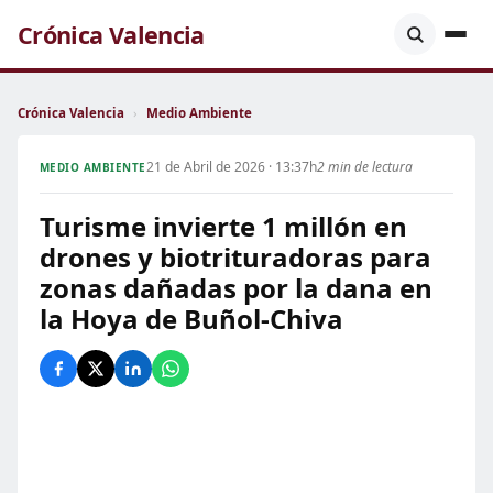
Crónica Valencia
Crónica Valencia
›
Medio Ambiente
21 de Abril de 2026 · 13:37h
2 min de lectura
MEDIO AMBIENTE
Turisme invierte 1 millón en
drones y biotrituradoras para
zonas dañadas por la dana en
la Hoya de Buñol-Chiva