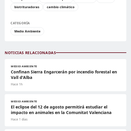
biotrituradoras
cambio climático
CATEGORÍA
Medio Ambiente
NOTICIAS RELACIONADAS
MEDIO AMBIENTE
Confinan Sierra Engarcerán por incendio forestal en
Vall d'Alba
Hace 1h
MEDIO AMBIENTE
El eclipse del 12 de agosto permitirá estudiar el
impacto en animales en la Comunitat Valenciana
Hace 1 días